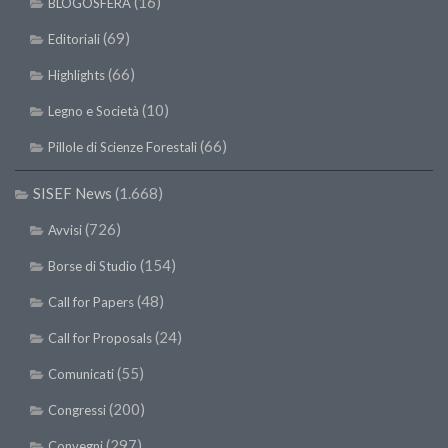
(16)
BLOGOSFERA
(69)
Editoriali
(66)
Highlights
(10)
Legno e Società
(66)
Pillole di Scienze Forestali
SISEF News
(1.668)
(726)
Avvisi
(154)
Borse di Studio
(48)
Call for Papers
(24)
Call for Proposals
(55)
Comunicati
(200)
Congressi
(297)
Convegni