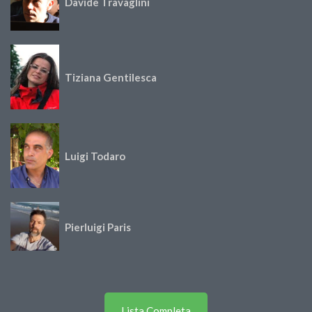
Davide Travaglini
Tiziana Gentilesca
Luigi Todaro
Pierluigi Paris
Lista Completa