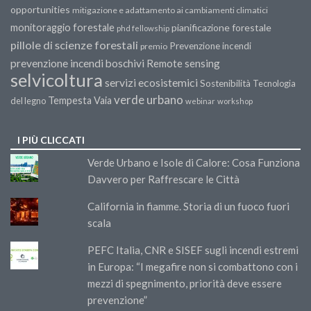
opportunities
mitigazione e adattamento ai cambiamenti climatici
monitoraggio forestale
pianificazione forestale
phd fellowship
pillole di scienze forestali
Prevenzione incendi
premio
prevenzione incendi boschivi
Remote sensing
selvicoltura
servizi ecosistemici
Sostenibilità
Tecnologia
verde urbano
Tempesta Vaia
del legno
webinar
workshop
I PIÙ CLICCATI
Verde Urbano e Isole di Calore: Cosa Funziona
Davvero per Raffrescare le Città
California in fiamme. Storia di un fuoco fuori
scala
PEFC Italia, CNR e SISEF sugli incendi estremi
in Europa: “I megafire non si combattono con i
mezzi di spegnimento, priorità deve essere
prevenzione”