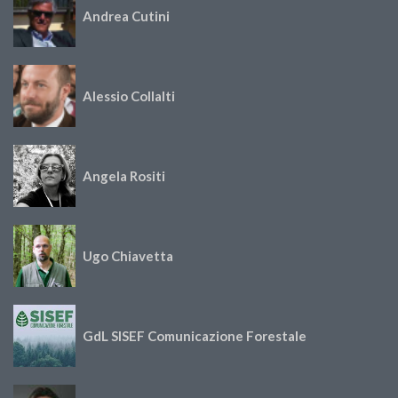
Andrea Cutini
Alessio Collalti
Angela Rositi
Ugo Chiavetta
GdL SISEF Comunicazione Forestale