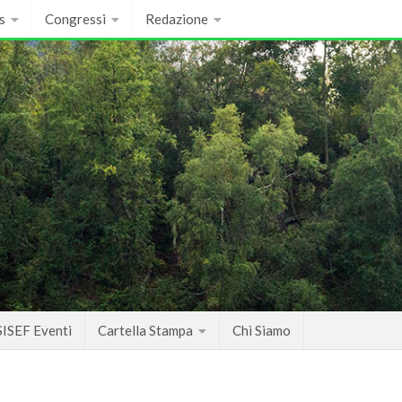
s
Congressi
Redazione
SISEF Eventi
Cartella Stampa
Chi Siamo