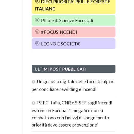
DIECI PRIORITA' PER LE FORESTE
ITALIANE
Pillole di Scienze Forestali
#FOCUSINCENDI
LEGNO E SOCIETA'
ULTIMI POST PUBBLICATI
Un gemello digitale delle foreste alpine
per conciliare rewilding e incendi
PEFC Italia, CNR e SISEF sugli incendi
estremi in Europa: “I megafire non si
combattono con i mezzi di spegnimento,
priorità deve essere prevenzione”