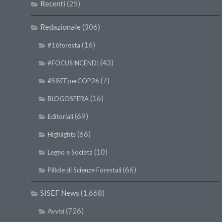
Recenti
(25)
Redazionale
(306)
(16)
#16foresta
(43)
#FOCUSINCENDI
(7)
#SISEFperCOP26
(16)
BLOGOSFERA
(69)
Editoriali
(66)
Highlights
(10)
Legno e Società
(66)
Pillole di Scienze Forestali
SISEF News
(1.668)
(726)
Avvisi