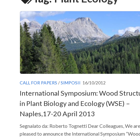
CALL FOR PAPERS
/
SIMPOSII
16/10/2012
International Symposium: Wood Struct
in Plant Biology and Ecology (WSE) –
Naples,17-20 April 2013
Segnalato da: Roberto Tognetti Dear Colleagues, We ar
pleased to announce the International Symposium “Woo