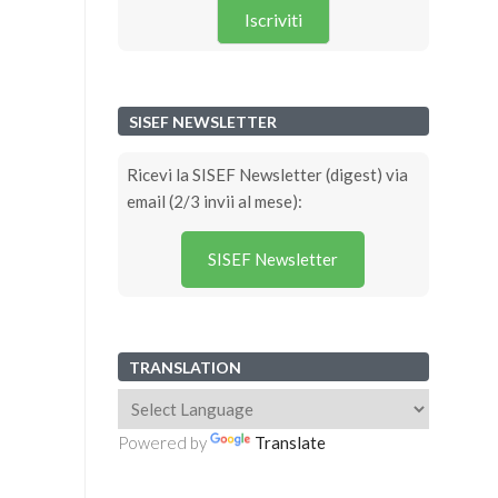
Iscriviti
SISEF NEWSLETTER
Ricevi la SISEF Newsletter (digest) via
email (2/3 invii al mese):
SISEF Newsletter
TRANSLATION
Powered by
Translate