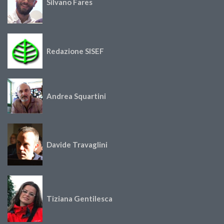
Silvano Fares
Redazione SISEF
Andrea Squartini
Davide Travaglini
Tiziana Gentilesca