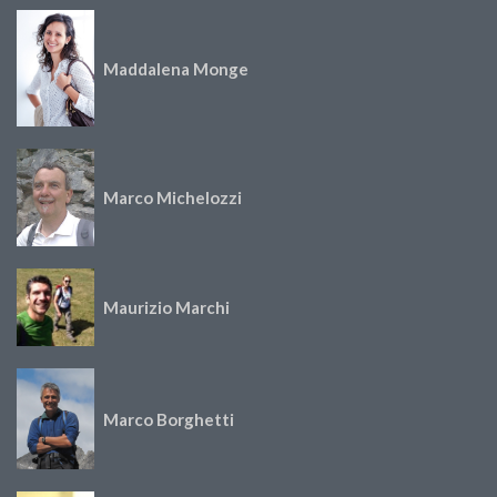
Maddalena Monge
Marco Michelozzi
Maurizio Marchi
Marco Borghetti