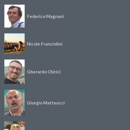
Federico Magnani
Nicole Franciolini
Gherardo Chirici
Giorgio Matteucci