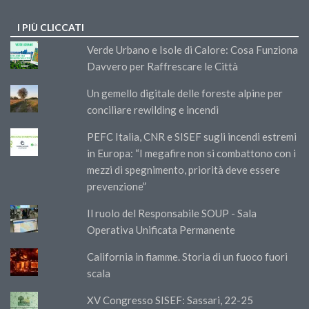
I PIÙ CLICCATI
Verde Urbano e Isole di Calore: Cosa Funziona
Davvero per Raffrescare le Città
Un gemello digitale delle foreste alpine per
conciliare rewilding e incendi
PEFC Italia, CNR e SISEF sugli incendi estremi
in Europa: “I megafire non si combattono con i
mezzi di spegnimento, priorità deve essere
prevenzione”
Il ruolo del Responsabile SOUP - Sala
Operativa Unificata Permanente
California in fiamme. Storia di un fuoco fuori
scala
XV Congresso SISEF: Sassari, 22-25