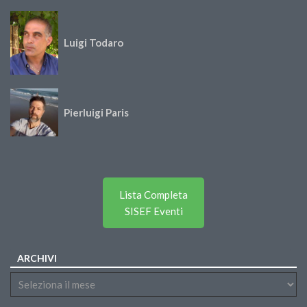
Luigi Todaro
Pierluigi Paris
Lista Completa
SISEF Eventi
ARCHIVI