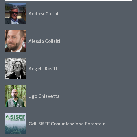
Andrea Cutini
Alessio Collalti
Angela Rositi
Ugo Chiavetta
GdL SISEF Comunicazione Forestale