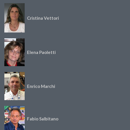
Cristina Vettori
Elena Paoletti
Enrico Marchi
Fabio Salbitano