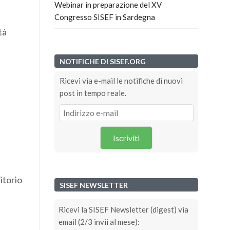
Webinar in preparazione del XV
Congresso SISEF in Sardegna
tà
NOTIFICHE DI SISEF.ORG
Ricevi via e-mail le notifiche di nuovi
post in tempo reale.
Iscriviti
itorio
SISEF NEWSLETTER
Ricevi la SISEF Newsletter (digest) via
email (2/3 invii al mese):