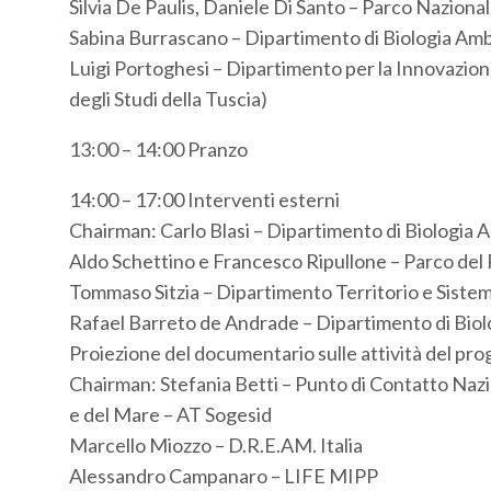
Silvia De Paulis, Daniele Di Santo – Parco Naziona
Sabina Burrascano – Dipartimento di Biologia Amb
Luigi Portoghesi – Dipartimento per la Innovazione 
degli Studi della Tuscia)
13:00 – 14:00 Pranzo
14:00 – 17:00 Interventi esterni
Chairman: Carlo Blasi – Dipartimento di Biologia 
Aldo Schettino e Francesco Ripullone – Parco del 
Tommaso Sitzia – Dipartimento Territorio e Sistemi
Rafael Barreto de Andrade – Dipartimento di Biol
Proiezione del documentario sulle attività del p
Chairman: Stefania Betti – Punto di Contatto Nazio
e del Mare – AT Sogesid
Marcello Miozzo – D.R.E.AM. Italia
Alessandro Campanaro – LIFE MIPP