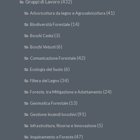
Gruppi di Lavoro
(432)
(41)
Arboricoltura da legno e Agroselvicoltura
(14)
Biodiversità Forestale
(3)
Boschi Cedui
(6)
Boschi Vetusti
(42)
Comunicazione Forestale
(6)
Ecologia del Suolo
(34)
Filiera del Legno
(24)
Foreste, tra Mitigazione e Adattamento
(13)
Geomatica Forestale
(91)
Gestione Incendi boschivi
(5)
Infrastrutture, Risorse e Innovazione
(47)
Inquinamento e Foreste