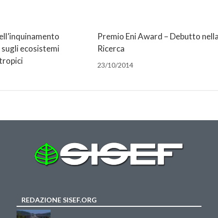
dell’inquinamento
Premio Eni Award – Debutto nell
sugli ecosistemi
Ricerca
tropici
23/10/2014
REDAZIONE SISEF.ORG