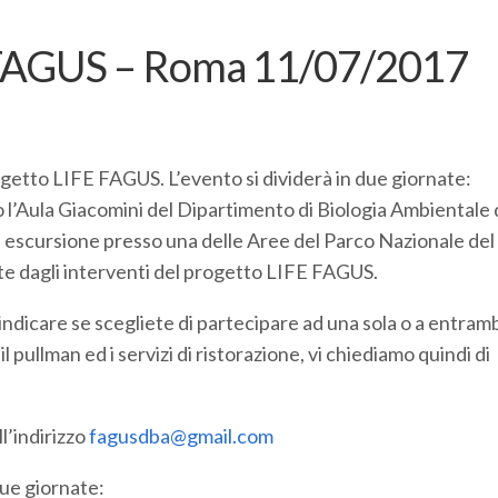
 FAGUS – Roma 11/07/2017
progetto LIFE FAGUS. L’evento si dividerà in due giornate:
o l’Aula Giacomini del Dipartimento di Biologia Ambientale 
 un escursione presso una delle Aree del Parco Nazionale de
te dagli interventi del progetto LIFE FAGUS.
indicare se scegliete di partecipare ad una sola o a entram
 pullman ed i servizi di ristorazione, vi chiediamo quindi di
l’indirizzo
fagusdba@gmail.com
due giornate: