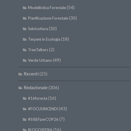
(54)
Modellistica Forestale
(30)
Pianificazione Forestale
(30)
Selvicoltura
(18)
Terpeni in Ecologia
(2)
TreeTalkers
(49)
Verde Urbano
Recenti
(25)
Redazionale
(306)
(16)
#16foresta
(43)
#FOCUSINCENDI
(7)
#SISEFperCOP26
(16)
BLOGOSFERA