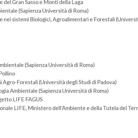
le del Gran Sasso e Monti della Laga
ientale (Sapienza Università di Roma)
nei sistemi Biologici, Agroali­mentari e Forestali (Universi
Ambientale (Sapienza Università di Roma)
Pollino
 Agro-Forestali (Università degli Studi di Padova)
ogia Ambientale (Sapienza Università di Roma)
rogetto LIFE FAGUS
nale LIFE, Ministero dell’Ambiente e della Tutela del Terr