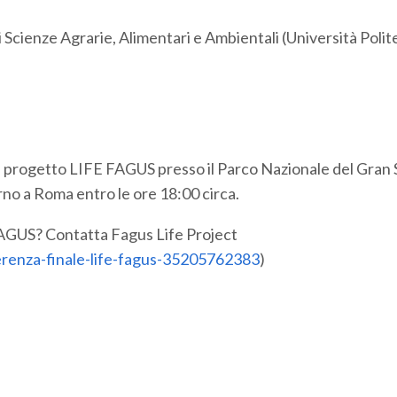
Scienze Agrarie, Alimentari e Ambientali (Università Polit
l progetto LIFE FAGUS presso il Parco Nazionale del Gran
rno a Roma entro le ore 18:00 circa.
AGUS? Contatta Fagus Life Project
erenza-finale-life-fagus-35205762383
)