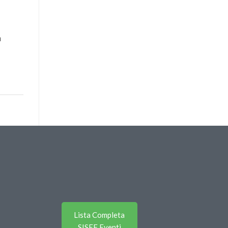
a
Lista Completa
SISEF Eventi