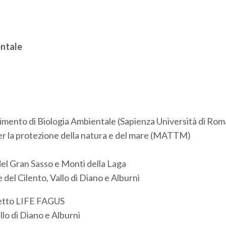
entale
mento di Biologia Ambientale (Sapienza Università di Rom
er la protezione della natura e del mare (MATTM)
l Gran Sasso e Monti della Laga
el Cilento, Vallo di Diano e Alburni
ogetto LIFE FAGUS
lo di Diano e Alburni