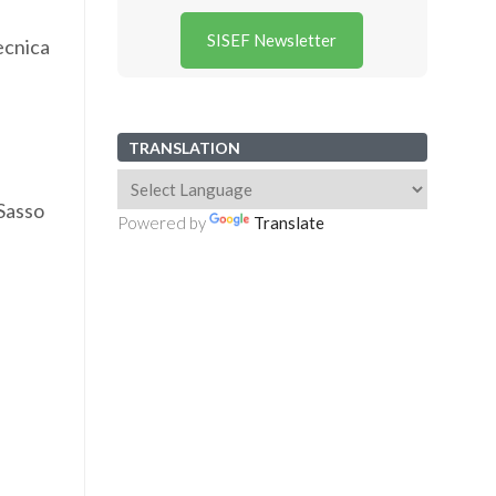
SISEF Newsletter
ecnica
TRANSLATION
 Sasso
Powered by
Translate