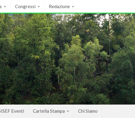
s
Congressi
Redazione
SISEF Eventi
Cartella Stampa
Chi Siamo