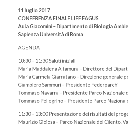
11 luglio 2017
CONFERENZA FINALE LIFE FAGUS
Aula Giacomini – Dipartimento di Biologia Ambi
Sapienza Università di Roma
AGENDA
10:30 – 11:30 Saluti iniziali
Maria Maddalena Altamura – Direttore del Diparti
Maria Carmela Giarratano – Direzione generale p
Giampiero Sammuri – Presidente Federparchi
Tommaso Navarra – Presidente Parco Nazionale de
Tommaso Pellegrino – Presidente Parco Nazionale d
11:30 – 13:00 Presentazione dei risultati del pr
Maurizio Gioiosa – Parco Nazionale del Cilento, Val