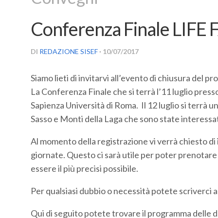
Conferenza Finale LIFE
DI
REDAZIONE SISEF
· 10/07/2017
Siamo lieti di invitarvi all’evento di chiusura del 
La Conferenza Finale che si terrà l’11 luglio press
Sapienza Università di Roma. Il 12 luglio si terrà
Sasso e Monti della Laga che sono state interessa
Al momento della registrazione vi verrà chiesto di 
giornate. Questo ci sarà utile per poter prenotare il
essere il più precisi possibile.
Per qualsiasi dubbio o necessità potete scriverci al
Qui di seguito potete trovare il programma delle 