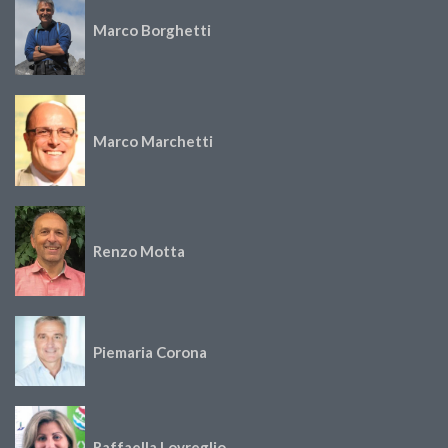
Marco Borghetti
Marco Marchetti
Renzo Motta
Piemaria Corona
Raffaella Lovreglio