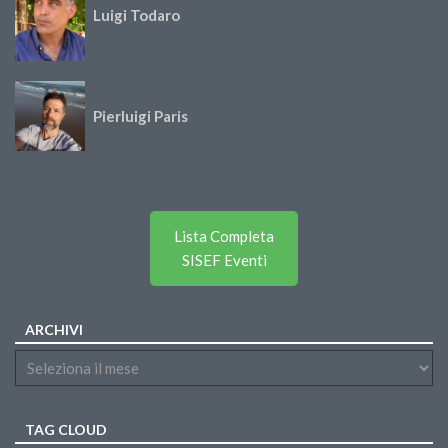
Luigi Todaro
Pierluigi Paris
Lista Completa
SISEF Eventi
ARCHIVI
TAG CLOUD