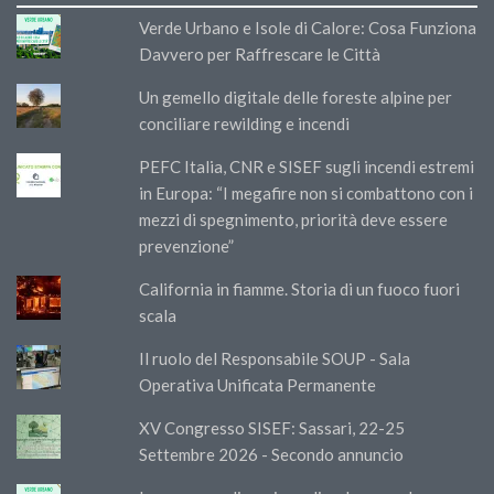
Verde Urbano e Isole di Calore: Cosa Funziona
Davvero per Raffrescare le Città
Un gemello digitale delle foreste alpine per
conciliare rewilding e incendi
PEFC Italia, CNR e SISEF sugli incendi estremi
in Europa: “I megafire non si combattono con i
mezzi di spegnimento, priorità deve essere
prevenzione”
California in fiamme. Storia di un fuoco fuori
scala
Il ruolo del Responsabile SOUP - Sala
Operativa Unificata Permanente
XV Congresso SISEF: Sassari, 22-25
Settembre 2026 - Secondo annuncio