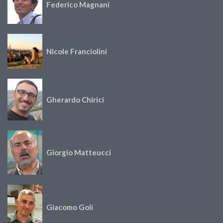
Federico Magnani
Nicole Franciolini
Gherardo Chirici
Giorgio Matteucci
Giacomo Goli