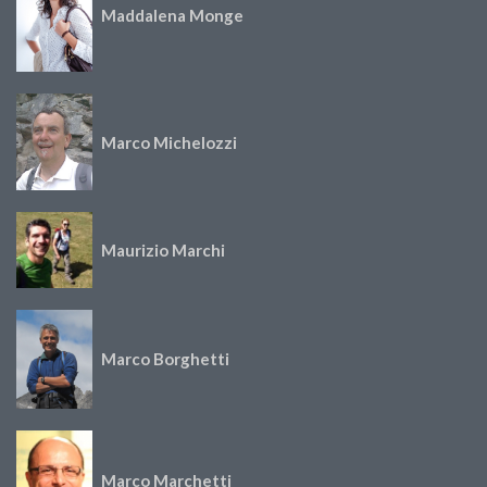
Maddalena Monge
Marco Michelozzi
Maurizio Marchi
Marco Borghetti
Marco Marchetti