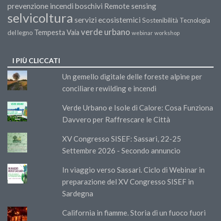
prevenzione incendi boschivi
Remote sensing
selvicoltura
servizi ecosistemici
Sostenibilità
Tecnologia
verde urbano
Tempesta Vaia
del legno
webinar
workshop
I PIÙ CLICCATI
Un gemello digitale delle foreste alpine per
conciliare rewilding e incendi
Verde Urbano e Isole di Calore: Cosa Funziona
Davvero per Raffrescare le Città
XV Congresso SISEF: Sassari, 22-25
Settembre 2026 - Secondo annuncio
In viaggio verso Sassari. Ciclo di Webinar in
preparazione del XV Congresso SISEF in
Sardegna
California in fiamme. Storia di un fuoco fuori