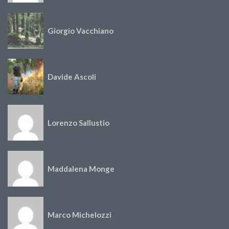
Giorgio Vacchiano
Davide Ascoli
Lorenzo Sallustio
Maddalena Monge
Marco Michelozzi