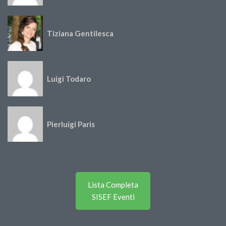
Tiziana Gentilesca
Luigi Todaro
Pierluigi Paris
Lista Completa
SISEF Eventi