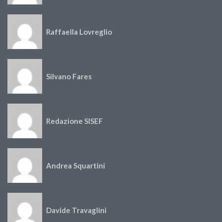
Raffaella Lovreglio
Silvano Fares
Redazione SISEF
Andrea Squartini
Davide Travaglini