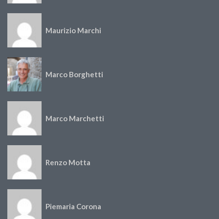
Maurizio Marchi
Marco Borghetti
Marco Marchetti
Renzo Motta
Piemaria Corona