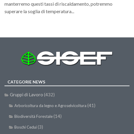
GdL Gestione Incendi Boschivi
manterremo questi tassi di riscaldamento, potremmo
GdL Verde Urbano
superare la soglia di temperatura...
GdL Comunicazione Forestale
GdL Foreste, Mitigazione, Adattamento
GdL Infrastrutture, Risorse, Innovazione
GdL Boschi Vetusti
GdL “TreeTalkers”
GdL Boschi Cedui
News
CATEGORIE NEWS
Post Recenti
Gruppi di Lavoro
(432)
Ricevi la SISEF Newsletter
(41)
Arboricoltura da legno e Agroselvicoltura
Avvisi
(14)
Biodiversità Forestale
Borse di Studio
(3)
Boschi Cedui
Call for Papers