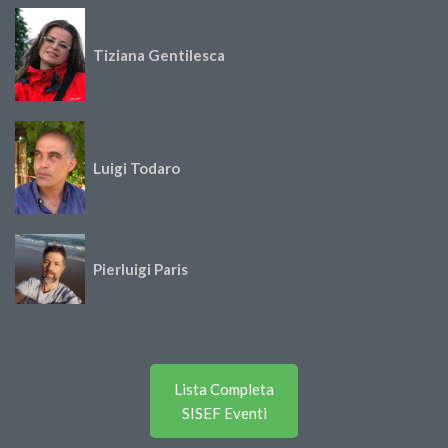
Tiziana Gentilesca
Luigi Todaro
Pierluigi Paris
Lista Completa
SISEF Eventi