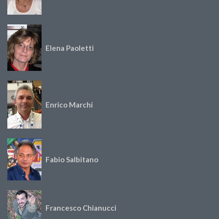
Elena Paoletti
Enrico Marchi
Fabio Salbitano
Francesco Chianucci