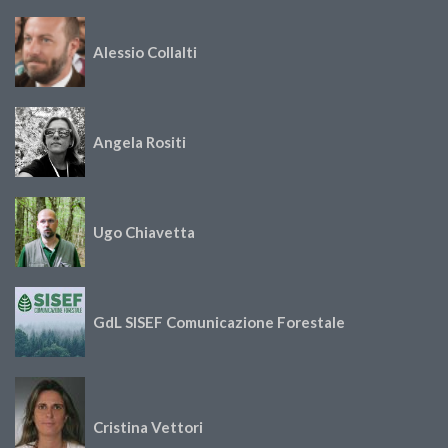
Alessio Collalti
Angela Rositi
Ugo Chiavetta
GdL SISEF Comunicazione Forestale
Cristina Vettori