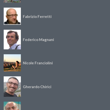
Fabrizio Ferretti
Federico Magnani
Nicole Franciolini
Gherardo Chirici