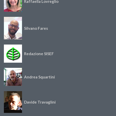
Raffaella Lovreglio
Silvano Fares
Redazione SISEF
Andrea Squartini
Davide Travaglini