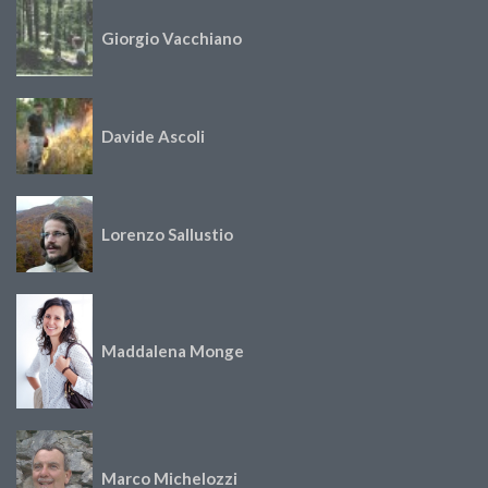
Giorgio Vacchiano
Davide Ascoli
Lorenzo Sallustio
Maddalena Monge
Marco Michelozzi