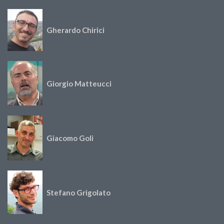
Gherardo Chirici
Giorgio Matteucci
Giacomo Goli
Stefano Grigolato