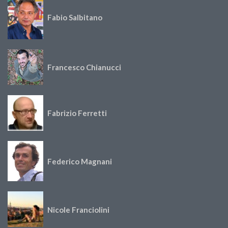
Fabio Salbitano
Francesco Chianucci
Fabrizio Ferretti
Federico Magnani
Nicole Franciolini