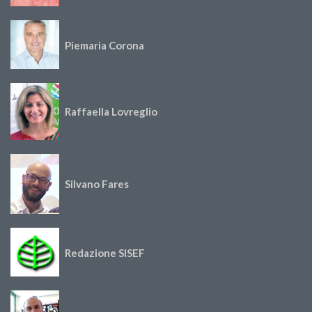
Piemaria Corona
Raffaella Lovreglio
Silvano Fares
Redazione SISEF