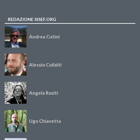
REDAZIONE SISEF.ORG
Andrea Cutini
Alessio Collalti
Angela Rositi
Ugo Chiavetta