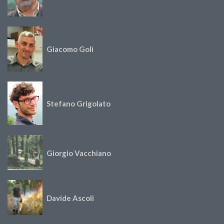
Giacomo Goli
Stefano Grigolato
Giorgio Vacchiano
Davide Ascoli