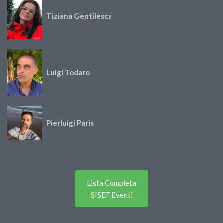
Tiziana Gentilesca
Luigi Todaro
Pierluigi Paris
Lista Completa
SISEF Eventi