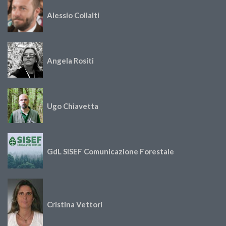
Alessio Collalti
Angela Rositi
Ugo Chiavetta
GdL SISEF Comunicazione Forestale
Cristina Vettori