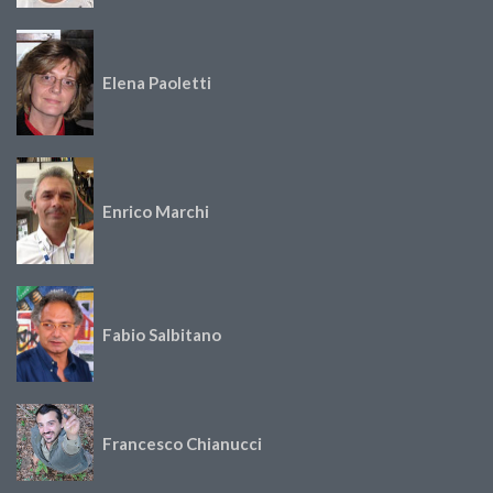
Elena Paoletti
Enrico Marchi
Fabio Salbitano
Francesco Chianucci