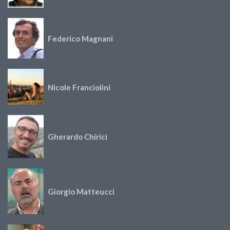
Federico Magnani
Nicole Franciolini
Gherardo Chirici
Giorgio Matteucci