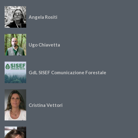
Angela Rositi
Ugo Chiavetta
GdL SISEF Comunicazione Forestale
Cristina Vettori