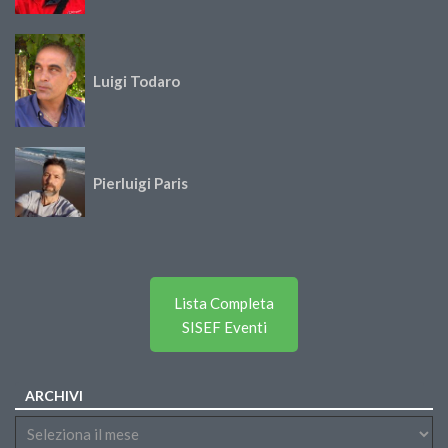
Luigi Todaro
Pierluigi Paris
Lista Completa
SISEF Eventi
ARCHIVI