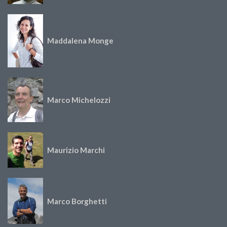
Maddalena Monge
Marco Michelozzi
Maurizio Marchi
Marco Borghetti