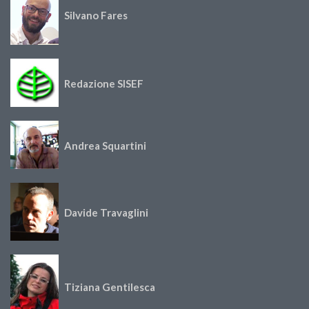
Silvano Fares
Redazione SISEF
Andrea Squartini
Davide Travaglini
Tiziana Gentilesca