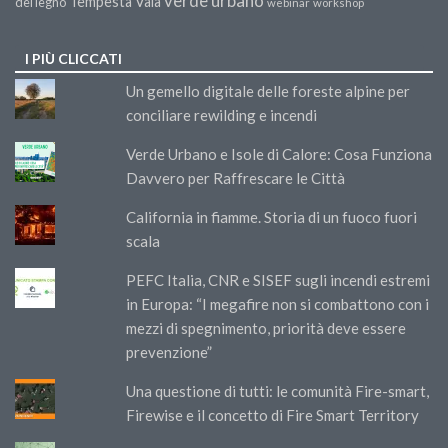
verde urbano
Tempesta Vaia
del legno
webinar
workshop
I PIÙ CLICCATI
Un gemello digitale delle foreste alpine per
conciliare rewilding e incendi
Verde Urbano e Isole di Calore: Cosa Funziona
Davvero per Raffrescare le Città
California in fiamme. Storia di un fuoco fuori
scala
PEFC Italia, CNR e SISEF sugli incendi estremi
in Europa: “I megafire non si combattono con i
mezzi di spegnimento, priorità deve essere
prevenzione”
Una questione di tutti: le comunità Fire-smart,
Firewise e il concetto di Fire Smart Territory