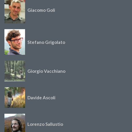
Giacomo Goli
Stefano Grigolato
Giorgio Vacchiano
Davide Ascoli
Lorenzo Sallustio