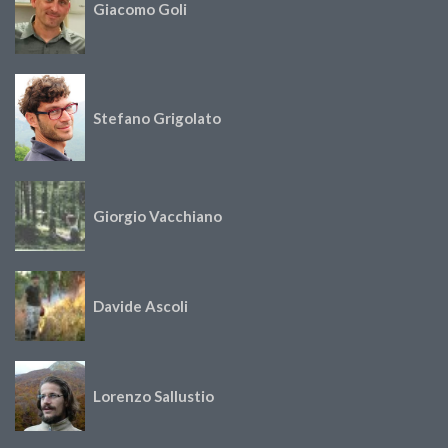
Giacomo Goli
Stefano Grigolato
Giorgio Vacchiano
Davide Ascoli
Lorenzo Sallustio