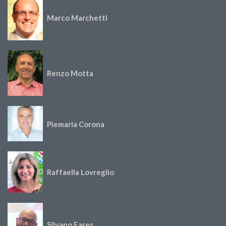
Marco Marchetti
Renzo Motta
Piemaria Corona
Raffaella Lovreglio
Silvano Fares