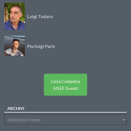
Luigi Todaro
Pierluigi Paris
Lista Completa
SISEF Eventi
ARCHIVI