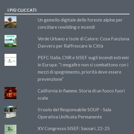
I PIÙ CLICCATI
Un gemello digitale delle foreste alpine per
conciliare rewilding e incendi
Verde Urbano e Isole di Calore: Cosa Funziona
Davvero per Raffrescare le Città
PEFC Italia, CNR e SISEF sugli incendi estremi
in Europa: “I megafire non si combattono con i
mezzi di spegnimento, priorità deve essere
prevenzione”
California in fiamme. Storia di un fuoco fuori
scala
Il ruolo del Responsabile SOUP - Sala
Operativa Unificata Permanente
XV Congresso SISEF: Sassari, 22-25